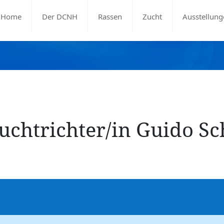
Home
Der DCNH
Rassen
Zucht
Ausstellung
uchtrichter/in Guido Sc