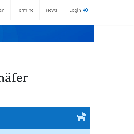
en
Termine
News
Login
häfer