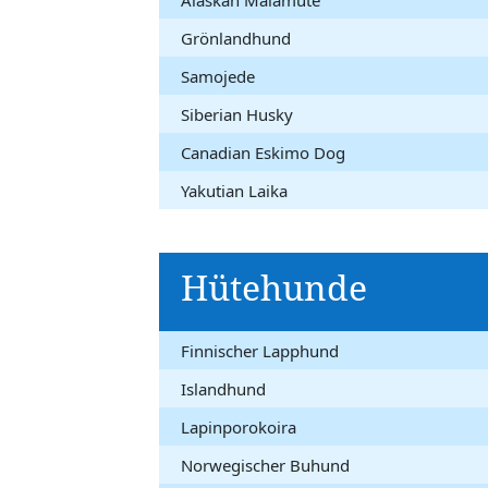
Alaskan Malamute
Grönlandhund
Samojede
Siberian Husky
Canadian Eskimo Dog
Yakutian Laika
Hütehunde
Finnischer Lapphund
Islandhund
Lapinporokoira
Norwegischer Buhund