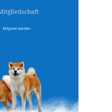
Mitgliedschaft
Mitglied werden