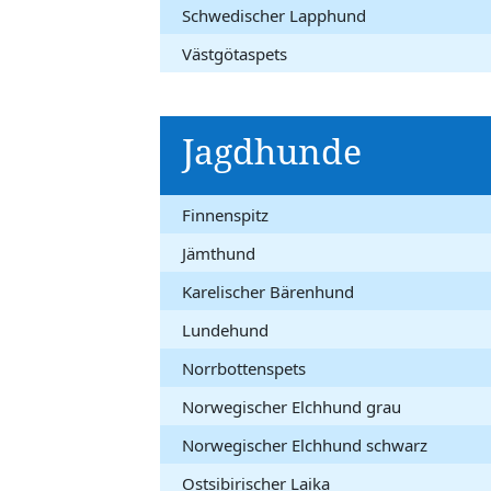
Schwedischer Lapphund
Västgötaspets
Jagdhunde
Finnenspitz
Jämthund
Karelischer Bärenhund
Lundehund
Norrbottenspets
Norwegischer Elchhund grau
Norwegischer Elchhund schwarz
Ostsibirischer Laika