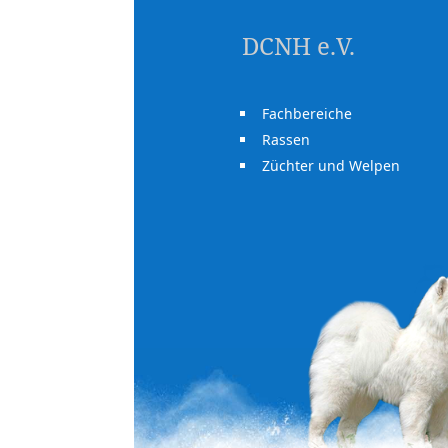
DCNH e.V.
Fachbereiche
Rassen
Züchter und Welpen