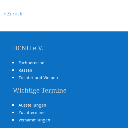
Zurück
DCNH e.V.
Fachbereiche
Rassen
Züchter und Welpen
Wichtige Termine
Ausstellungen
Zuchttermine
Versammlungen