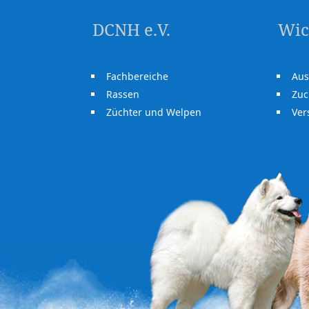
DCNH e.V.
Wic
Fachbereiche
Aus
Rassen
Zuc
Züchter und Welpen
Ve