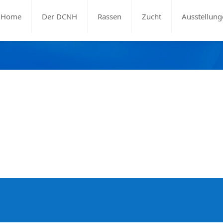
Home
Der DCNH
Rassen
Zucht
Ausstellung