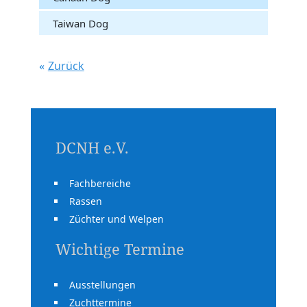
Taiwan Dog
Zurück
DCNH e.V.
Fachbereiche
Rassen
Züchter und Welpen
Wichtige Termine
Ausstellungen
Zuchttermine