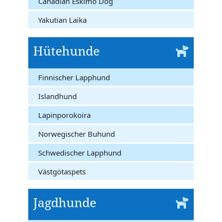
Canadian Eskimo Dog
Yakutian Laika
Hütehunde
Finnischer Lapphund
Islandhund
Lapinporokoira
Norwegischer Buhund
Schwedischer Lapphund
Västgötaspets
Jagdhunde