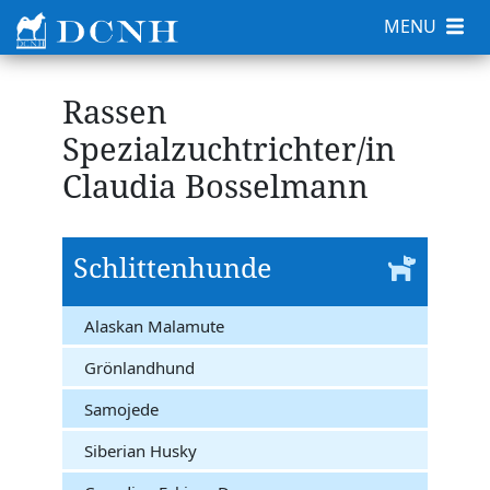
MENU
Rassen
Spezialzuchtrichter/in
Claudia Bosselmann
Schlittenhunde
Alaskan Malamute
Grönlandhund
Samojede
Siberian Husky