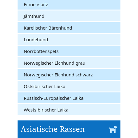
Finnenspitz
Jämthund
Karelischer Bärenhund
Lundehund
Norrbottenspets
Norwegischer Elchhund grau
Norwegischer Elchhund schwarz
Ostsibirischer Laika
Russisch-Europäischer Laika
Westsibirischer Laika
Asiatische Rassen