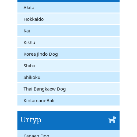
Akita
Hokkaido
Kai
Kishu
Korea Jindo Dog
Shiba
Shikoku
Thai Bangkaew Dog
Kintamani-Bali
Urtyp
Canaan Dog