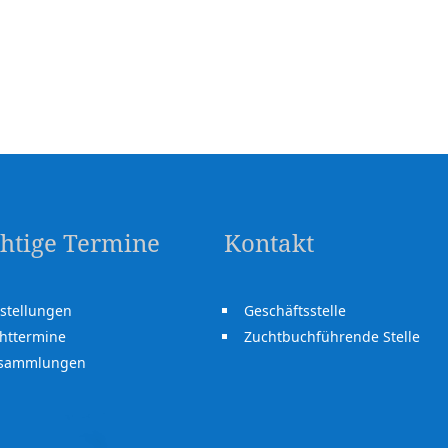
htige Termine
Kontakt
stellungen
Geschäftsstelle
httermine
Zuchtbuchführende Stelle
rsammlungen