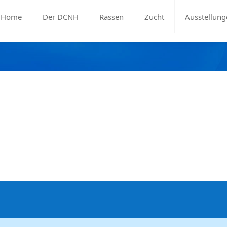
Home
Der DCNH
Rassen
Zucht
Ausstellung