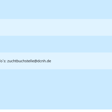
o´s: zuchtbuchstelle@dcnh.de