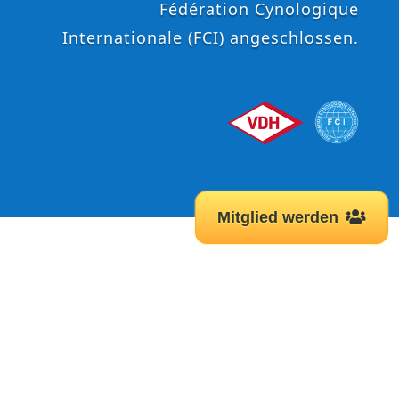
Fédération Cynologique
Internationale (FCI) angeschlossen.
Mitglied werden
Der DCNH e.V. – seit 1968
Der DCNH wurde im Jahr 1968 gegründet und hat
seither eine dynamische Entwicklung erlebt. Handelte
es sich zunächst um einen Verein der