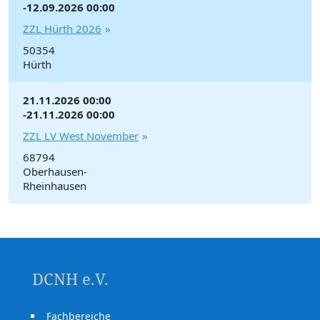
-12.09.2026 00:00
ZZL Hürth 2026
50354
Hürth
21.11.2026 00:00
-21.11.2026 00:00
ZZL LV West November
68794
Oberhausen-
Rheinhausen
DCNH e.V.
Fachbereiche