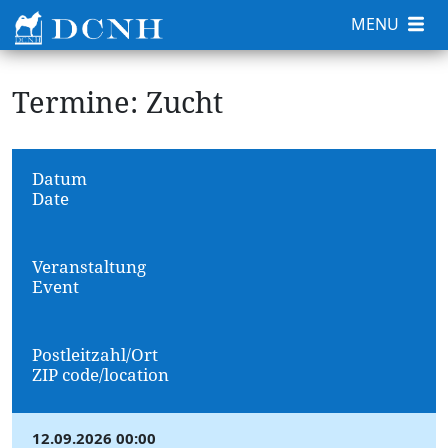
MENU
Termine: Zucht
Datum
Date
Veranstaltung
Event
Postleitzahl/Ort
ZIP code/location
12.09.2026 00:00