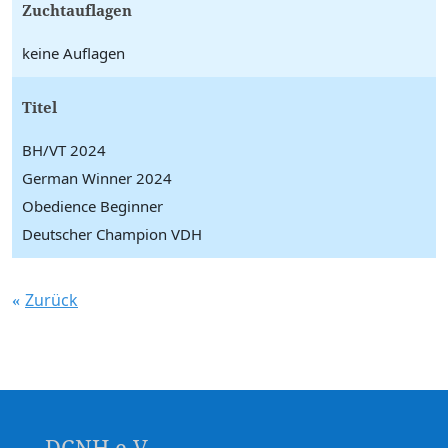
Zuchtauflagen
keine Auflagen
Titel
BH/VT 2024
German Winner 2024
Obedience Beginner
Deutscher Champion VDH
Zurück
DCNH e.V.