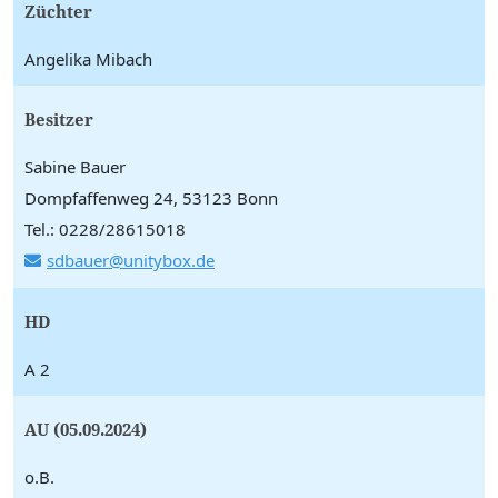
Züchter
Angelika Mibach
Besitzer
Sabine Bauer
Dompfaffenweg 24, 53123 Bonn
Tel.: 0228/28615018
sdbauer@unitybox.de
HD
A 2
AU (05.09.2024)
o.B.