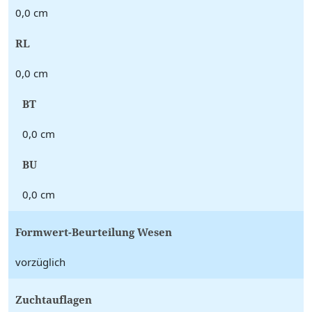
0,0 cm
RL
0,0 cm
BT
0,0 cm
BU
0,0 cm
Formwert-Beurteilung Wesen
vorzüglich
Zuchtauflagen