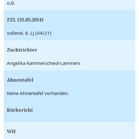
o.B.
ZZL (31.05.2014)
vollend. 8. LJ (04/21)
Zuchtrichter
Angelika Kammerscheid-Lammers
Ahnentafel
Keine Ahnentafel vorhanden.
Körbericht
WH