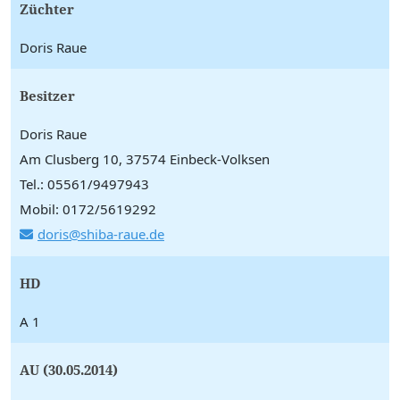
Züchter
Doris Raue
Besitzer
Doris Raue
Am Clusberg 10, 37574 Einbeck-Volksen
Tel.: 05561/9497943
Mobil: 0172/5619292
doris@shiba-raue.de
HD
A 1
AU (30.05.2014)