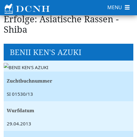
MENU
Erfolge: Asiatische Rassen -
Shiba
BENII KEN'S AZUKI
Zuchtbuchnummer
SI 01530/13
Wurfdatum
29.04.2013