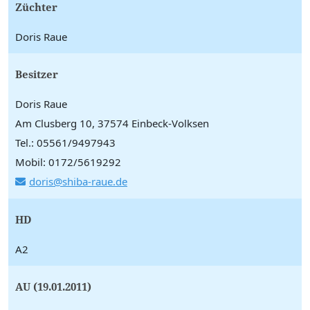
Züchter
Doris Raue
Besitzer
Doris Raue
Am Clusberg 10, 37574 Einbeck-Volksen
Tel.: 05561/9497943
Mobil: 0172/5619292
doris@shiba-raue.de
HD
A2
AU (19.01.2011)