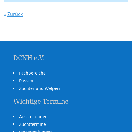
Zurück
DCNH e.V.
Fachbereiche
Rassen
Züchter und Welpen
Wichtige Termine
Ausstellungen
Zuchttermine
Versammlungen