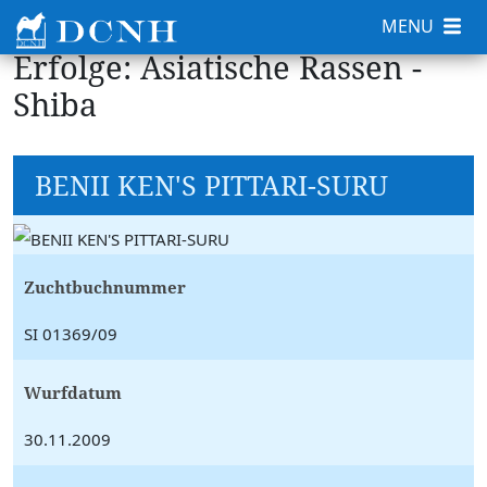
MENU
Erfolge: Asiatische Rassen -
Shiba
BENII KEN'S PITTARI-SURU
Zuchtbuchnummer
SI 01369/09
Wurfdatum
30.11.2009