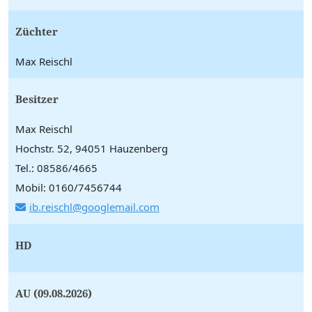
Züchter
Max Reischl
Besitzer
Max Reischl
Hochstr. 52, 94051 Hauzenberg
Tel.: 08586/4665
Mobil: 0160/7456744
ib.reischl@googlemail.com
HD
AU (09.08.2026)