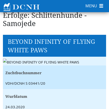
MENU
Erfolge: Schlittenhunde -
Samojede
BEYOND INFINITY OF FLYING
WHITE PAWS
Zuchtbuchnummer
VDH/DCNH S 03441/20
Wurfdatum
24.03.2020