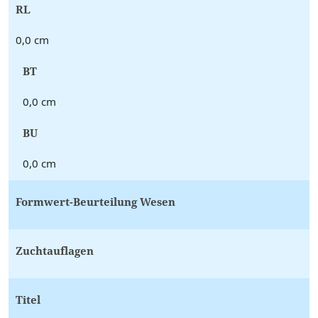
RL
0,0 cm
BT
0,0 cm
BU
0,0 cm
Formwert-Beurteilung Wesen
Zuchtauflagen
Titel