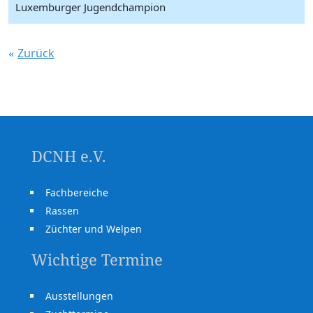
Luxemburger Jugendchampion
Zurück
DCNH e.V.
Fachbereiche
Rassen
Züchter und Welpen
Wichtige Termine
Ausstellungen