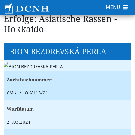
MENU
Erfolge: Asiatische Rassen -
Hokkaido
BION BEZDREVSKÁ PERLA
Zuchtbuchnummer
CMKU/HOK/113/21
Wurfdatum
21.03.2021