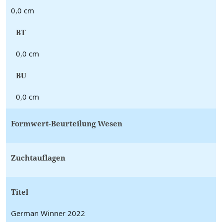
0,0 cm
BT
0,0 cm
BU
0,0 cm
Formwert-Beurteilung Wesen
Zuchtauflagen
Titel
German Winner 2022