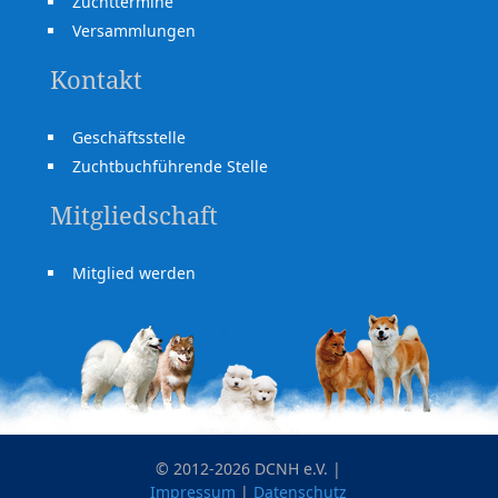
Zuchttermine
Versammlungen
Kontakt
Geschäftsstelle
Zuchtbuchführende Stelle
Mitgliedschaft
Mitglied werden
© 2012-2026 DCNH e.V. |
Impressum
|
Datenschutz