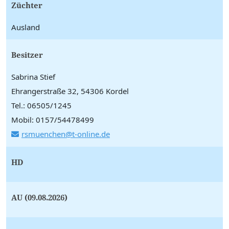
Züchter
Ausland
Besitzer
Sabrina Stief
Ehrangerstraße 32, 54306 Kordel
Tel.: 06505/1245
Mobil: 0157/54478499
rsmuenchen@t-online.de
HD
AU (09.08.2026)