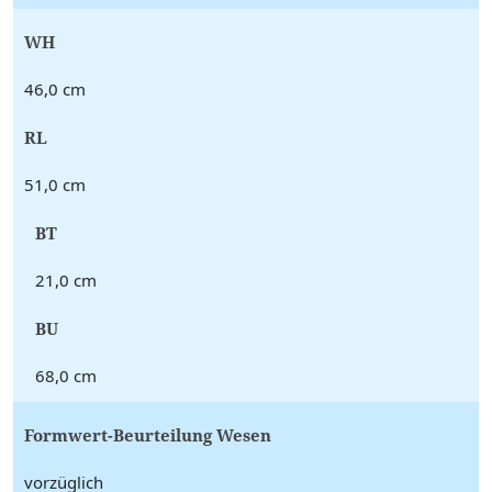
WH
46,0 cm
RL
51,0 cm
BT
21,0 cm
BU
68,0 cm
Formwert-Beurteilung Wesen
vorzüglich