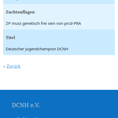
Zuchtauflagen
ZP muss genetisch frei sein von prcd-PRA
Titel
Deutscher Jugendchampion DCNH
Zurück
DCNH e.V.