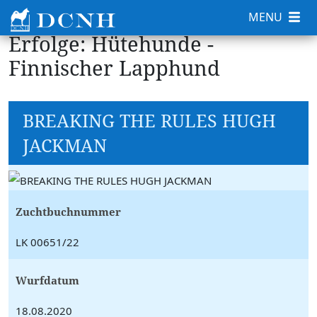
MENU
Erfolge: Hütehunde -
Finnischer Lapphund
BREAKING THE RULES HUGH
JACKMAN
Zuchtbuchnummer
LK 00651/22
Wurfdatum
18.08.2020