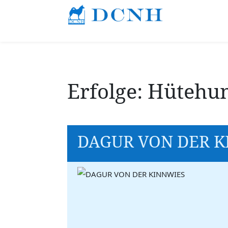
Erfolge: Hütehu
DAGUR VON DER K