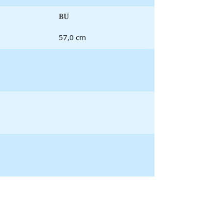
BU
57,0 cm