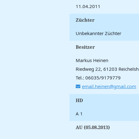
11.04.2011
Züchter
Unbekannter Züchter
Besitzer
Markus Heinen
Riedweg 22, 61203 Reichels
Tel.: 06035/9179779
email.heinen@gmail.com
HD
A 1
AU (05.08.2013)