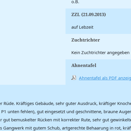
o.B.
ZZL (21.09.2013)
auf Lebzeit
Zuchtrichter
Kein Zuchtrichter angegeben
Ahnentafel
Ahnentafel als PDF anzei
ter Rüde. Kräftiges Gebäude, sehr guter Ausdruck, kräftiger Knoc
g P1 unten fehlen), gut eingesetzt und geschnittene, braune Auge
ehr gut bemuskelter Rücken mit korrekter Rute, sehr gut gewinkelt
eies Gangwerk mit gutem Schub, artgerechte Behaarung in rot, krä