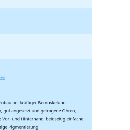
gen
henbau bei kräftiger Bemuskelung.
n, gut angesetzt und getragene Ohren,
e Vor- und Hinterhand, beidseitig einfache
ftige Pigmentierung