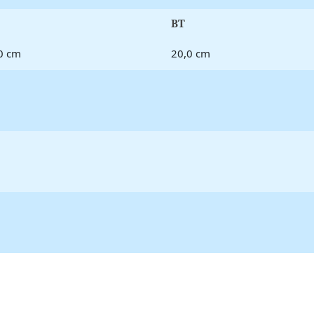
BT
0 cm
20,0 cm