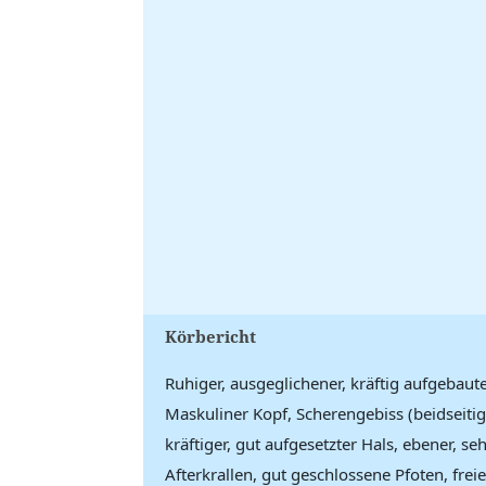
Körbericht
Ruhiger, ausgeglichener, kräftig aufgebau
Maskuliner Kopf, Scherengebiss (beidseiti
kräftiger, gut aufgesetzter Hals, ebener, s
Afterkrallen, gut geschlossene Pfoten, fr