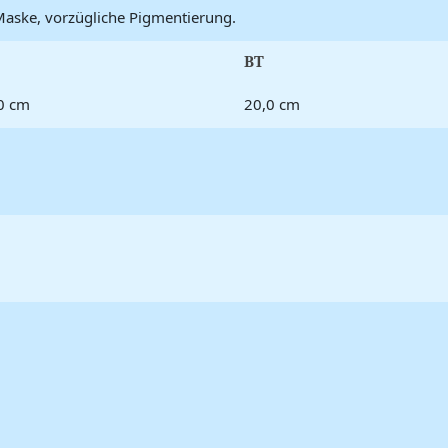
Maske, vorzügliche Pigmentierung.
BT
0 cm
20,0 cm