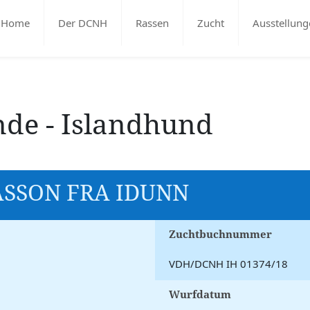
Home
Der DCNH
Rassen
Zucht
Ausstellung
nde - Islandhund
ASSON FRA IDUNN
Zuchtbuchnummer
VDH/DCNH IH 01374/18
Wurfdatum