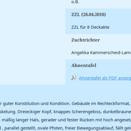
o.B.
ZZL (28.04.2018)
ZZL für 8 Deckakte
Zuchtrichter
Angelika Kammerscheid-La
Ahnentafel
Ahnentafel als PDF anzei
hr guter Konstitution und Kondition. Gebäude im Rechteckformat
kelung. Dreieckiger Kopf, knappes Scherengebiss, dunkelbraune 
, mäßig langer Hals, gerader und fester Rücken mit hoch angesetz
 , parallel gestellt, ovale Pfoten, freier Bewegungsablauf, fällt 