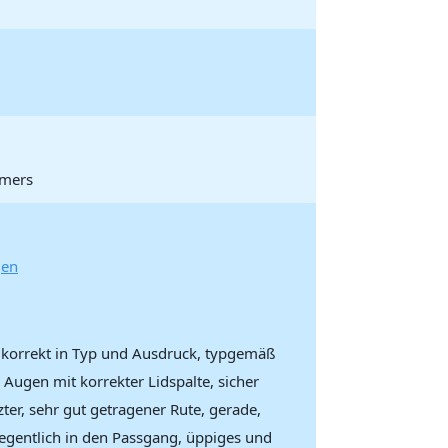
mmers
gen
, korrekt in Typ und Ausdruck, typgemäß
Augen mit korrekter Lidspalte, sicher
ter, sehr gut getragener Rute, gerade,
gelegentlich in den Passgang, üppiges und