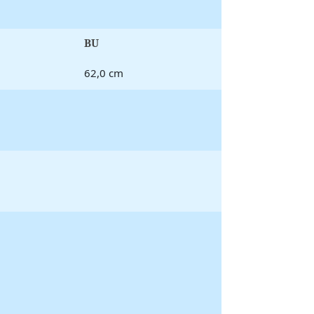
BU
62,0 cm