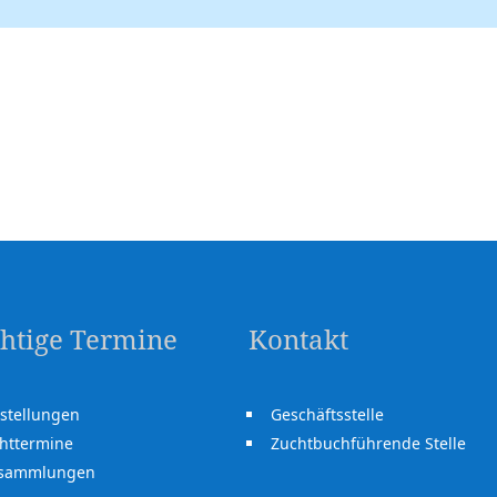
htige Termine
Kontakt
stellungen
Geschäftsstelle
httermine
Zuchtbuchführende Stelle
rsammlungen