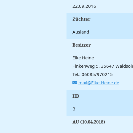
22.09.2016
Züchter
Ausland
Besitzer
Elke Heine
Finkenweg 5, 35647 Waldso
Tel.: 06085/970215
mail@Elke-Heine.de
HD
B
AU (10.04.2018)