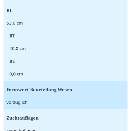
RL
53,0 cm
BT
20,0 cm
BU
0,0 cm
Formwert-Beurteilung Wesen
vorzüglich
Zuchtauflagen
keine Auflagen