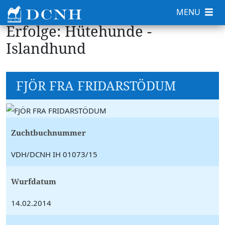
MENU
Erfolge: Hütehunde -
Islandhund
FJÖR FRA FRIDARSTÖDUM
Zuchtbuchnummer
VDH/DCNH IH 01073/15
Wurfdatum
14.02.2014