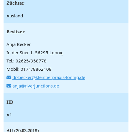
Züchter
Ausland
Besitzer
Anja Becker
In der Stier 1, 56295 Lonnig
Tel.: 02625/958778
Mobil: 0171/8862108
dr-becker@kleintierpraxis-lonnig.de
anja@riverjunctions.de
HD
A1
AU (20.03.2018)