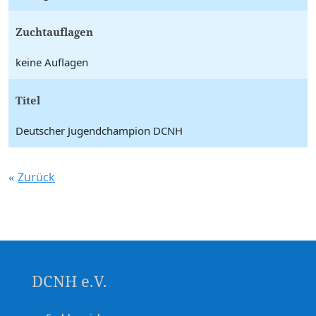
Zuchtauflagen
keine Auflagen
Titel
Deutscher Jugendchampion DCNH
Zurück
DCNH e.V.