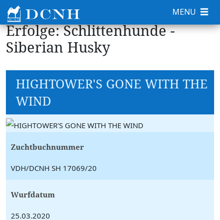
MENU
Erfolge: Schlittenhunde -
Siberian Husky
HIGHTOWER'S GONE WITH THE
WIND
Zuchtbuchnummer
VDH/DCNH SH 17069/20
Wurfdatum
25.03.2020