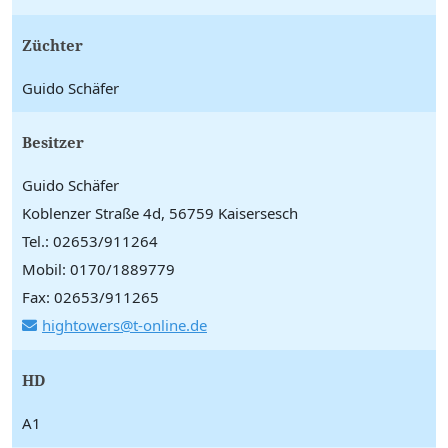
Züchter
Guido Schäfer
Besitzer
Guido Schäfer
Koblenzer Straße 4d, 56759 Kaisersesch
Tel.: 02653/911264
Mobil: 0170/1889779
Fax: 02653/911265
hightowers@t-online.de
HD
A1