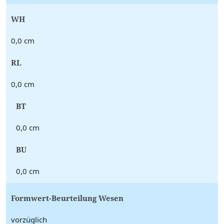
WH
0,0 cm
RL
0,0 cm
BT
0,0 cm
BU
0,0 cm
Formwert-Beurteilung Wesen
vorzüglich