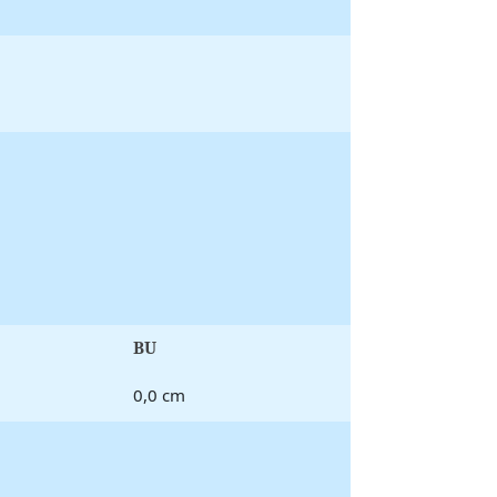
BU
0,0 cm