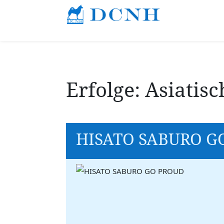
Erfolge: Asiatisc
HISATO SABURO G