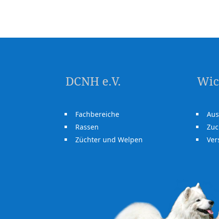
DCNH e.V.
Wic
Fachbereiche
Aus
Rassen
Zuc
Züchter und Welpen
Ve