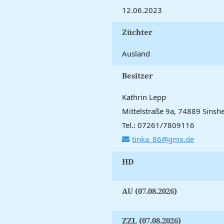
12.06.2023
Züchter
Ausland
Besitzer
Kathrin Lepp
Mittelstraße 9a, 74889 Sinsh
Tel.: 07261/7809116
tinka_86@gmx.de
HD
AU (07.08.2026)
ZZL (07.08.2026)