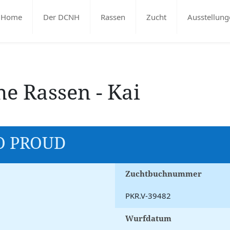
Home
Der DCNH
Rassen
Zucht
Ausstellung
he Rassen - Kai
O PROUD
Zuchtbuchnummer
PKR.V-39482
Wurfdatum