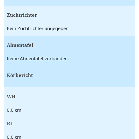
Zuchtrichter
Kein Zuchtrichter angegeben
Ahnentafel
Keine Ahnentafel vorhanden.
Körbericht
WH
0,0 cm
RL
0,0 cm