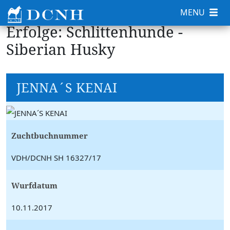
MENU
Erfolge: Schlittenhunde -
Siberian Husky
JENNA´S KENAI
Zuchtbuchnummer
VDH/DCNH SH 16327/17
Wurfdatum
10.11.2017