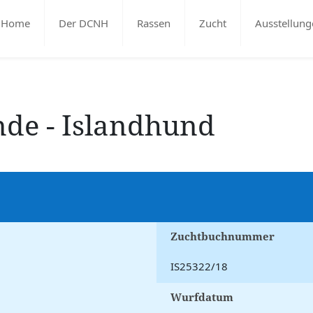
Home
Der DCNH
Rassen
Zucht
Ausstellung
nde - Islandhund
Zuchtbuchnummer
IS25322/18
Wurfdatum