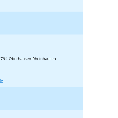
 68794 Oberhausen-Rheinhausen
de