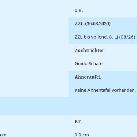
o.B.
ZZL (30.05.2020)
ZZL bis vollend. 8. LJ (08/26)
Zuchtrichter
Guido Schäfer
Ahnentafel
Keine Ahnentafel vorhanden.
BT
 cm
0,0 cm