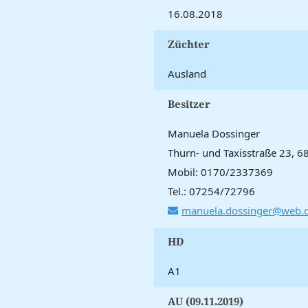
16.08.2018
Züchter
Ausland
Besitzer
Manuela Dossinger
Thurn- und Taxisstraße 23,
Mobil: 0170/2337369
Tel.: 07254/72796
manuela.dossinger@web.
HD
A1
AU (09.11.2019)