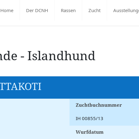
Home
Der DCNH
Rassen
Zucht
Ausstellung
nde - Islandhund
TTAKOTI
Zuchtbuchnummer
IH 00855/13
Wurfdatum