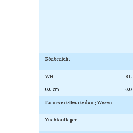
Körbericht
WH
RL
0,0 cm
0,0
Formwert-Beurteilung Wesen
Zuchtauflagen