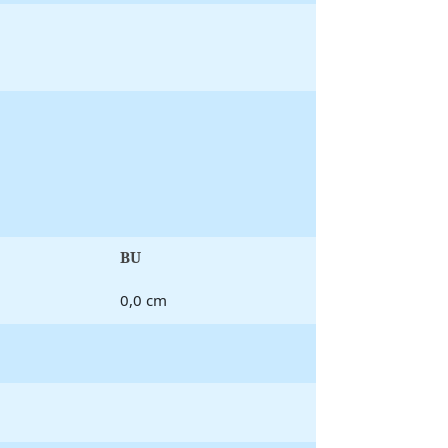
BU
0,0 cm