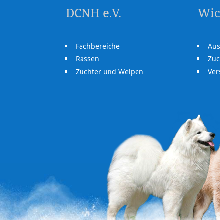
DCNH e.V.
Wic
Fachbereiche
Aus
Rassen
Zuc
Züchter und Welpen
Ve