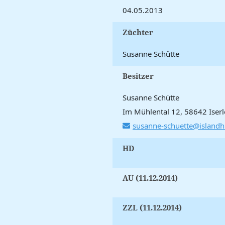
04.05.2013
Züchter
Susanne Schütte
Besitzer
Susanne Schütte
Im Mühlental 12, 58642 Iser
susanne-schuette@island
HD
AU (11.12.2014)
ZZL (11.12.2014)