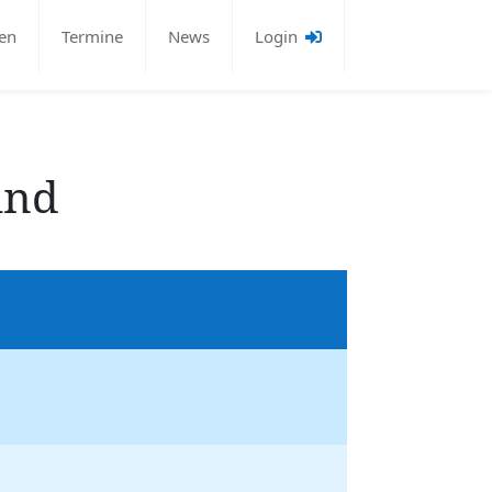
en
Termine
News
Login
und