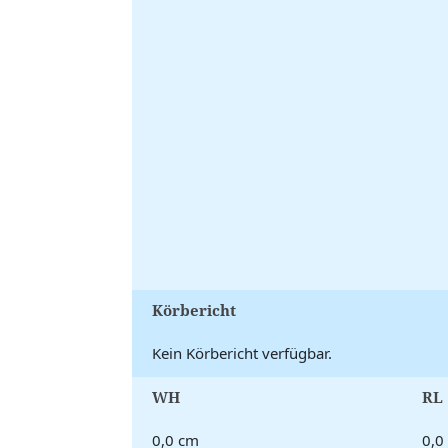
Körbericht
Kein Körbericht verfügbar.
WH
RL
0,0 cm
0,0