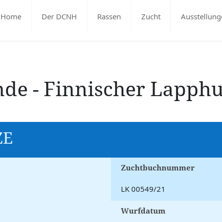
Home
Der DCNH
Rassen
Zucht
Ausstellung
nde - Finnischer Lapph
ZE
Zuchtbuchnummer
LK 00549/21
Wurfdatum