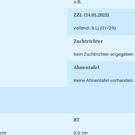
o.B.
ZZL (14.01.2023)
vollend. 8.LJ (01/29)
Zuchtrichter
Kein Zuchtrichter angegeben
Ahnentafel
Keine Ahnentafel vorhanden.
BT
 cm
0,0 cm