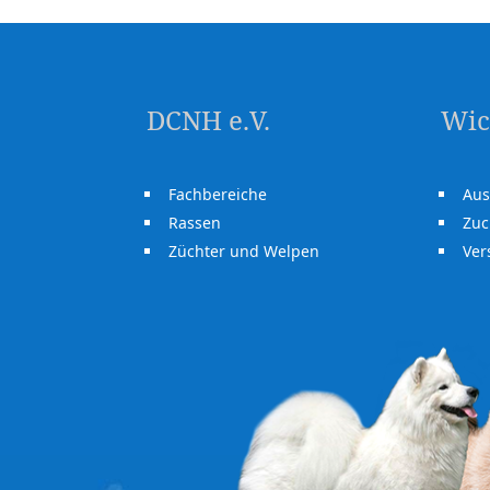
DCNH e.V.
Wic
Fachbereiche
Aus
Rassen
Zuc
Züchter und Welpen
Ve