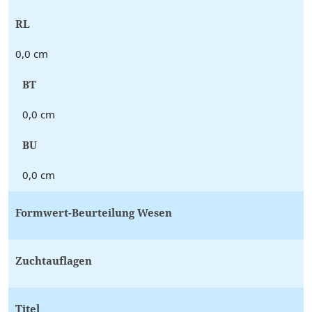
RL
0,0 cm
BT
0,0 cm
BU
0,0 cm
Formwert-Beurteilung Wesen
Zuchtauflagen
Titel