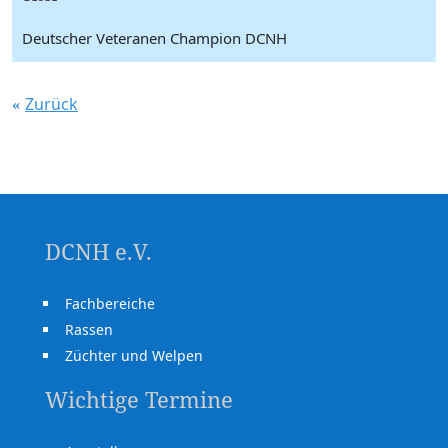
Deutscher Veteranen Champion DCNH
Zurück
DCNH e.V.
Fachbereiche
Rassen
Züchter und Welpen
Wichtige Termine