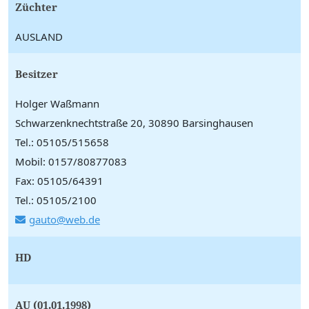
Züchter
AUSLAND
Besitzer
Holger Waßmann
Schwarzenknechtstraße 20, 30890 Barsinghausen
Tel.: 05105/515658
Mobil: 0157/80877083
Fax: 05105/64391
Tel.: 05105/2100
gauto@web.de
HD
AU (01.01.1998)