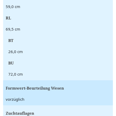
59,0 cm
RL
69,5 cm
BT
26,0 cm
BU
72,0 cm
Formwert-Beurteilung Wesen
vorzüglich
Zuchtauflagen