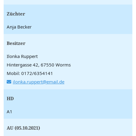
Züchter
Anja Becker
Besitzer
Ilonka Ruppert
Hintergasse 42, 67550 Worms
Mobil: 0172/6354141
ilonka.ruppert@email.de
HD
A1
AU (05.10.2021)