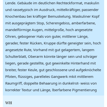
Lende. Gebäude im deutlichen Rechteckformat, maskulin
und rassetypisch im Ausdruck, mittelkräftiger, passender
Knochenbau bei kräftiger Bemuskelung. Maskuliner Kopf
mit ausgeprägtem Stop, Scherengebiss, amberfarbene,
mandelförmige Augen, mittelgroße, hoch angesetzte
Ohren, gebogener Hals von guter, mittlerer Länge,
gerader, fester Rücken, Kruppe dürfte geneigter sein, hoch
angesetzte Rute, Vorhand mit gut gelagertem, langem
Schulterblatt, Oberarm könnte länger sein und schräger
liegen, gerade gestellte, gut gewinkelte Hinterhand mit
breiter, fester Keule, gut geschlossene und aufgeknöchelte
Pfoten, flüssiges, parelleles Gangwerk mkit mittlerem
Raumgriff, doppelte Behaarung in dunkelrot- weiss von
korrekter Textur und Länge, lberfarbene Pigmentierung
WH