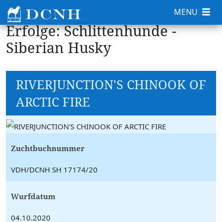
MENU
Erfolge: Schlittenhunde -
Siberian Husky
RIVERJUNCTION'S CHINOOK OF
ARCTIC FIRE
Zuchtbuchnummer
VDH/DCNH SH 17174/20
Wurfdatum
04.10.2020