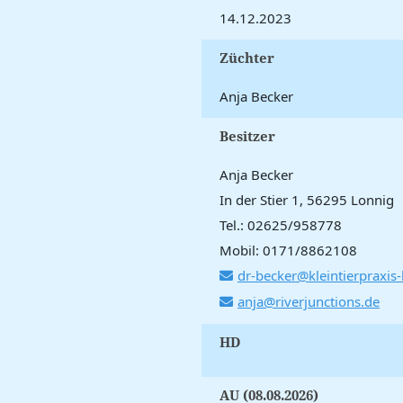
14.12.2023
Züchter
Anja Becker
Besitzer
Anja Becker
In der Stier 1, 56295 Lonnig
Tel.: 02625/958778
Mobil: 0171/8862108
dr-becker@kleintierpraxis-
anja@riverjunctions.de
HD
AU (08.08.2026)