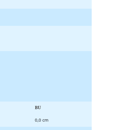
BU
0,0 cm