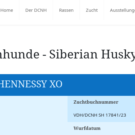
Home
Der DCNH
Rassen
Zucht
Ausstellung
enhunde - Siberian Husk
 HENNESSY XO
Zuchtbuchnummer
VDH/DCNH SH 17841/23
Wurfdatum