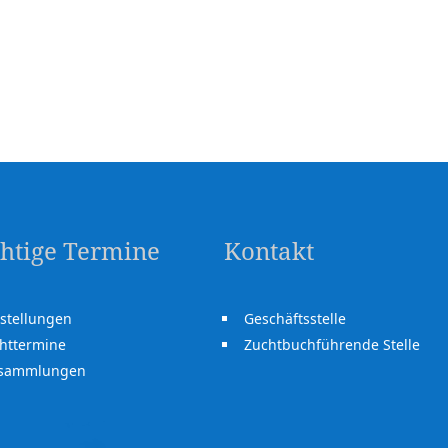
htige Termine
Kontakt
stellungen
Geschäftsstelle
httermine
Zuchtbuchführende Stelle
rsammlungen