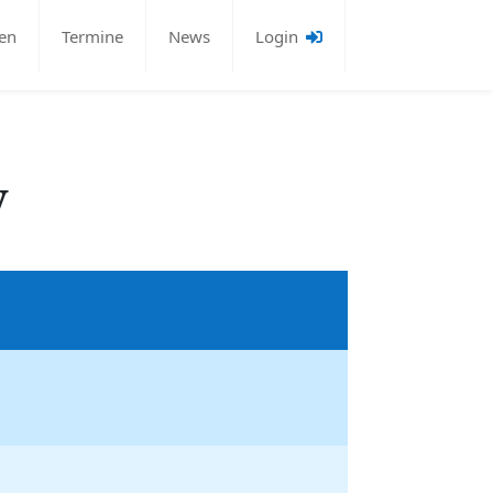
en
Termine
News
Login
y