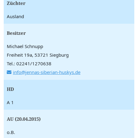
Züchter
Ausland
Besitzer
Michael Schnupp
Freiheit 19a, 53721 Siegburg
Tel.: 02241/1270638
info@jennas-siberian-huskys.de
HD
A 1
AU (20.04.2015)
o.B.