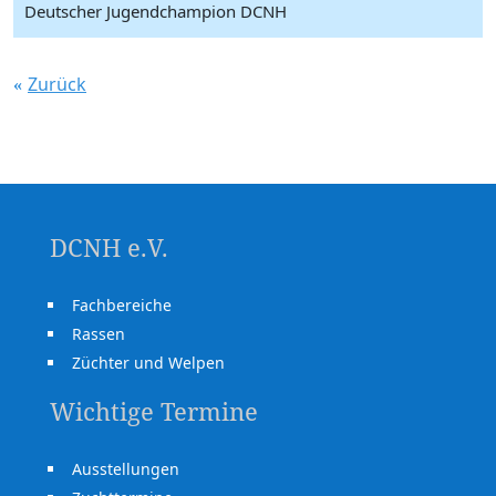
Deutscher Jugendchampion DCNH
Zurück
DCNH e.V.
Fachbereiche
Rassen
Züchter und Welpen
Wichtige Termine
Ausstellungen