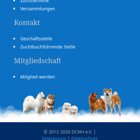
Zuchttermine
Versammlungen
Kontakt
Geschäftsstelle
Zuchtbuchführende Stelle
Mitgliedschaft
Mitglied werden
© 2012-2026 DCNH e.V. |
Impressum
|
Datenschutz