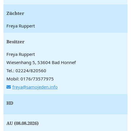
Züchter
Freya Ruppert
Besitzer
Freya Ruppert
Wiesenhang 5, 53604 Bad Honnef
Tel.: 02224/820560
Mobil: 0176/73577975
freya@samojeden.info
HD
AU (08.08.2026)