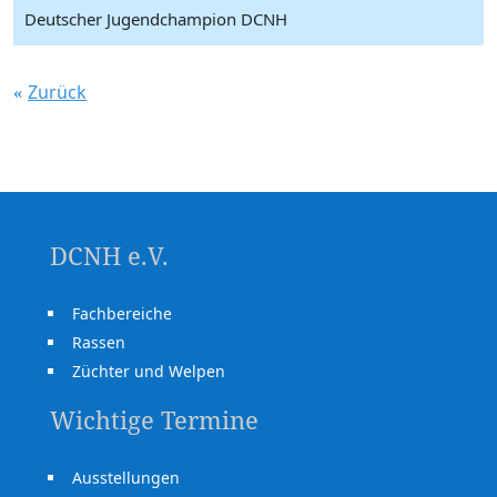
Deutscher Jugendchampion DCNH
Zurück
DCNH e.V.
Fachbereiche
Rassen
Züchter und Welpen
Wichtige Termine
Ausstellungen