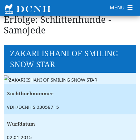
MENU
Erfolge: Schlittenhunde -
Samojede
ZAKARI ISHANI OF SMILING
SNOW STAR
Zuchtbuchnummer
VDH/DCNH S 03058715
Wurfdatum
02.01.2015