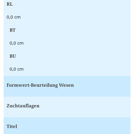
RL
0,0 cm
BT
0,0 cm
BU
0,0 cm
Formwert-Beurteilung Wesen
Zuchtauflagen
Titel