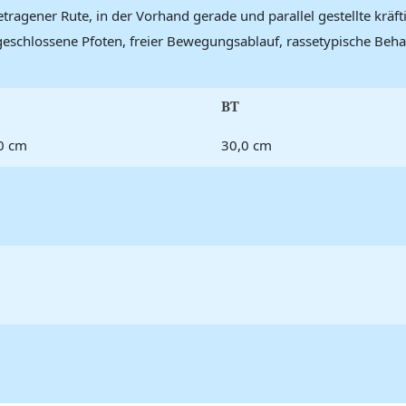
tragener Rute, in der Vorhand gerade und parallel gestellte kräftig
 geschlossene Pfoten, freier Bewegungsablauf, rassetypische Beha
BT
0 cm
30,0 cm