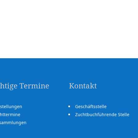
htige Termine
Kontakt
stellungen
Geschäftsstelle
httermine
Zuchtbuchführende Stelle
rsammlungen