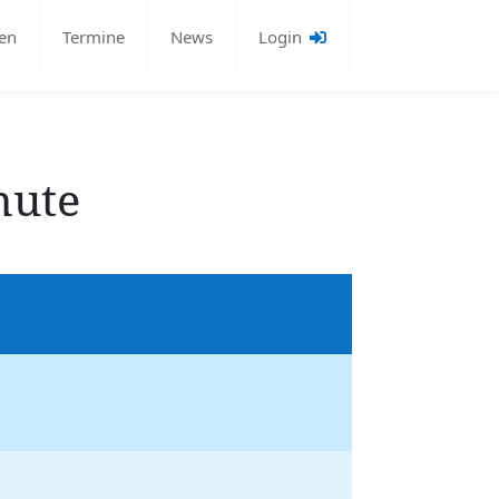
en
Termine
News
Login
mute