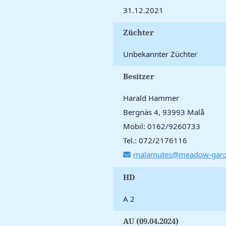
31.12.2021
Züchter
Unbekannter Züchter
Besitzer
Harald Hammer
Bergnäs 4, 93993 Malå
Mobil: 0162/9260733
Tel.: 072/2176116
malamutes@meadow-garde
HD
A 2
AU (09.04.2024)