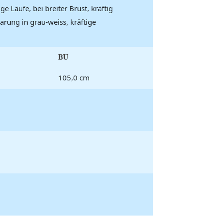
e Läufe, bei breiter Brust, kräftig
arung in grau-weiss, kräftige
BU
105,0 cm