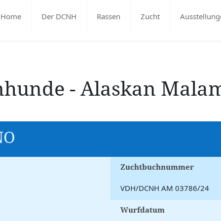
Home
Der DCNH
Rassen
Zucht
Ausstellung
tenhunde - Alaskan Mala
NO
Zuchtbuchnummer
VDH/DCNH AM 03786/24
Wurfdatum