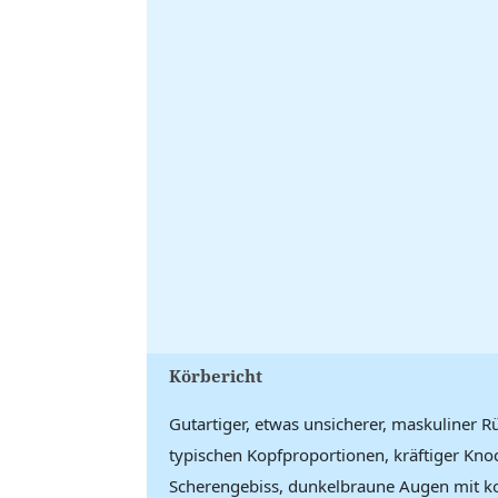
Körbericht
Gutartiger, etwas unsicherer, maskuliner 
typischen Kopfproportionen, kräftiger Kn
Scherengebiss, dunkelbraune Augen mit korr