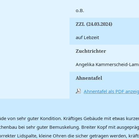
o.B.
ZZL (24.03.2024)
auf Lebzeit
Zuchtrichter
Angelika Kammerscheid-La
Ahnentafel
Ahnentafel als PDF anzei
Rüde von sehr guter Kondition. Kräftiges Gebäude mit etwas kurz
ochenbau bei sehr guter Bemuskelung. Breiter Kopf mit ausgeprä
ekter Lidspalte, kleine Ohren die sicher getragen werden, kräft