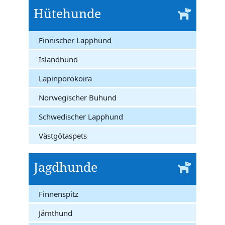
Hütehunde
Finnischer Lapphund
Islandhund
Lapinporokoira
Norwegischer Buhund
Schwedischer Lapphund
Västgötaspets
Jagdhunde
Finnenspitz
Jämthund