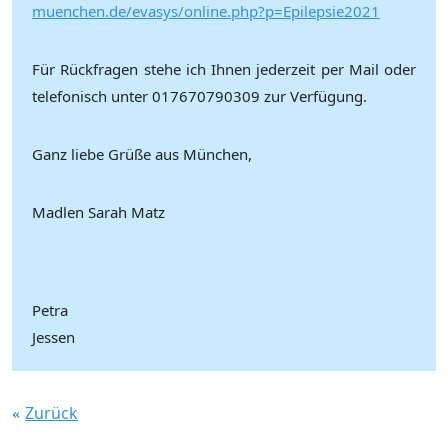
muenchen.de/evasys/online.php?p=Epilepsie2021
Für Rückfragen stehe ich Ihnen jederzeit per Mail oder
telefonisch unter 017670790309 zur Verfügung.
Ganz liebe Grüße aus München,
Madlen Sarah Matz
Petra
Jessen
Zurück