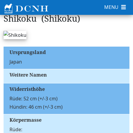
MENU
Shikoku (Shikoku)
Ursprungsland
Japan
Weitere Namen
Widerristhöhe
Rüde: 52 cm (+/-3 cm)
Hündin: 46 cm (+/-3 cm)
Körpermasse
Rüde: