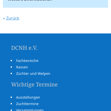
Zurück
DCNH e.V.
Fachbereiche
Rassen
Züchter und Welpen
Wichtige Termine
Ausstellungen
Zuchttermine
Versammlungen