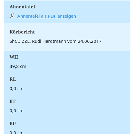
Ahnentafel
Ahnentafel als PDF anzeigen
Körbericht
ShCD ZZL, Rudi Hardtmann vom 24.06.2017
WH
39,8 cm
RL
0,0 cm
BT
0,0 cm
BU
0,0 cm