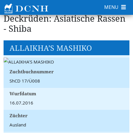
MENU
Deckrüden: Asiatische Rassen
- Shiba
ALLAIKHA’S MASHIKO
Zuchtbuchnummer
ShCD 17/Ü008
Wurfdatum
16.07.2016
Züchter
Ausland