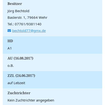
Besitzer
Jörg Bechtold
Baslerstr. 1, 79664 Wehr
Tel.: 07761/9381140
bechtold77@gmx.de
HD
A1
AU (16.08.2017)
o.B.
ZZL (24.06.2017)
auf Lebzeit
Zuchtrichter
Kein Zuchtrichter angegeben