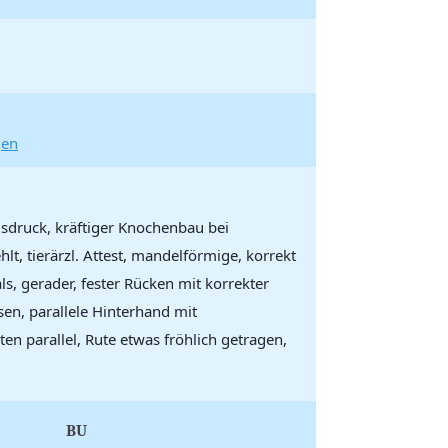
gen
sdruck, kräftiger Knochenbau bei
t, tierärzl. Attest, mandelförmige, korrekt
s, gerader, fester Rücken mit korrekter
sen, parallele Hinterhand mit
n parallel, Rute etwas fröhlich getragen,
BU