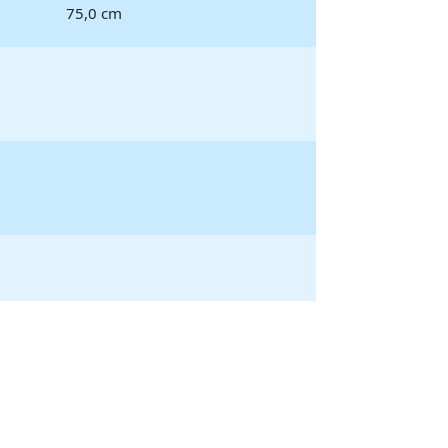
75,0 cm