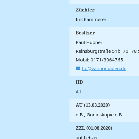
Züchter
Iris Kammerer
Besitzer
Paul Hübner
Reinsburgstraße 51b, 70178 S
Mobil: 0171/3064765
tio@vannomaden.de
HD
A1
AU (13.03.2020)
o.B., Gonioskopie o.B.
ZZL (01.08.2020)
auf Lebzeit