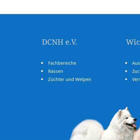
DCNH e.V.
Wic
Fachbereiche
Aus
Rassen
Zuc
Züchter und Welpen
Ve