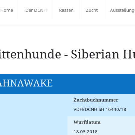
Home
Der DCNH
Rassen
Zucht
Ausstellung
ittenhunde - Siberian H
KAHNAWAKE
Zuchtbuchnummer
VDH/DCNH SH 16440/18
Wurfdatum
18.03.2018