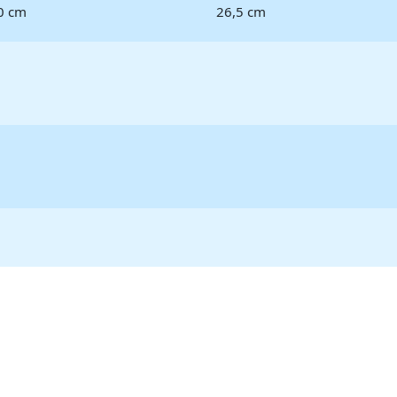
0 cm
26,5 cm