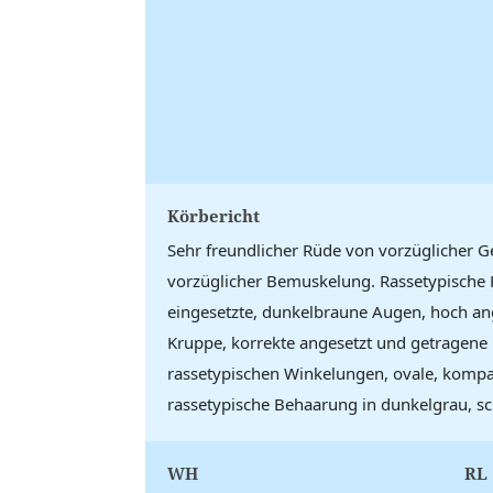
Körbericht
Sehr freundlicher Rüde von vorzüglicher G
vorzüglicher Bemuskelung. Rassetypische Ko
eingesetzte, dunkelbraune Augen, hoch ange
Kruppe, korrekte angesetzt und getragene R
rassetypischen Winkelungen, ovale, kompakt
rassetypische Behaarung in dunkelgrau, sc
WH
RL