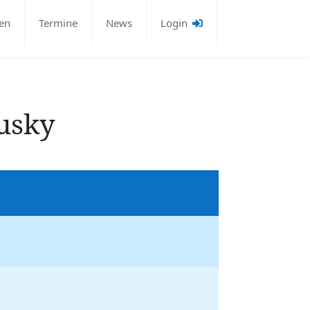
en
Termine
News
Login
usky