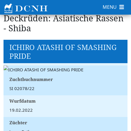
MENU
Deckrüden: Asiatische Rassen
- Shiba
ICHIRO ATASHI OF SMASHING
PRIDE
Zuchtbuchnummer
SI 02078/22
Wurfdatum
19.02.2022
Züchter