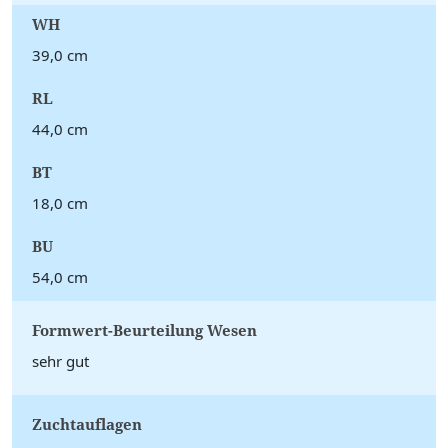
WH
39,0 cm
RL
44,0 cm
BT
18,0 cm
BU
54,0 cm
Formwert-Beurteilung Wesen
sehr gut
Zuchtauflagen