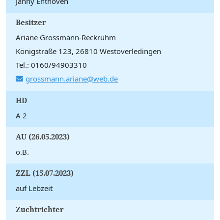
Janny Enthoven
Besitzer
Ariane Grossmann-Reckrühm
Königstraße 123, 26810 Westoverledingen
Tel.: 0160/94903310
grossmann.ariane@web.de
HD
A 2
AU (26.05.2023)
o.B.
ZZL (15.07.2023)
auf Lebzeit
Zuchtrichter