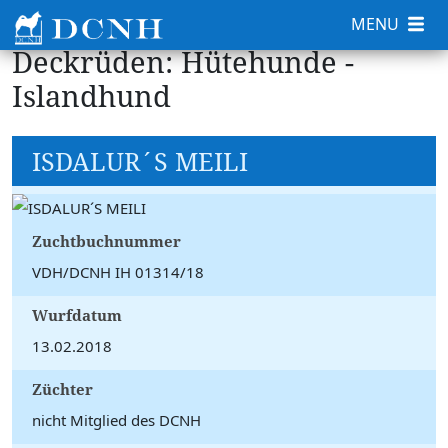
MENU
Deckrüden: Hütehunde -
Islandhund
ISDALUR´S MEILI
Zuchtbuchnummer
VDH/DCNH IH 01314/18
Wurfdatum
13.02.2018
Züchter
nicht Mitglied des DCNH