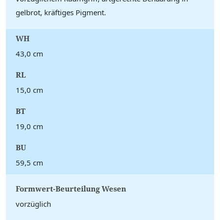
gelbrot, kräftiges Pigment.
WH
43,0 cm
RL
15,0 cm
BT
19,0 cm
BU
59,5 cm
Formwert-Beurteilung Wesen
vorzüglich