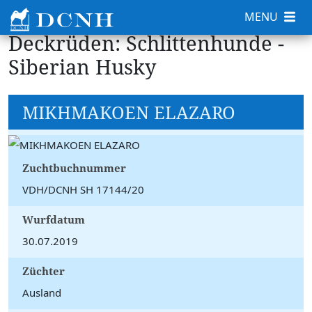
MENU
Deckrüden: Schlittenhunde -
Siberian Husky
MIKHMAKOEN ELAZARO
Zuchtbuchnummer
VDH/DCNH SH 17144/20
Wurfdatum
30.07.2019
Züchter
Ausland