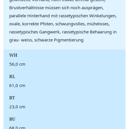
Brustverhältnisse müssen sich noch ausprägen,
parallele Hinterhand mit rassetypischen Winkelungen,
ovale, korrekte Pfoten, schwungvolles, müheloses,
rassetypisches Gangwerk, rassetypische Behaarung in
grau- weiss, schwarze Pigmentierung
WH
56,0 cm
RL
61,0 cm
BT
23,0 cm
BU
68,0 cm