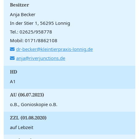
Besitzer
Anja Becker
In der Stier 1, 56295 Lonnig
Tel.: 02625/958778
Mobil: 0171/8862108
dr-becker@kleintierpraxis-lonnig.de
anja@riverjunctions.de
HD
A1
AU (06.07.2023)
o.B., Gonioskopie o.B.
ZZL (01.08.2020)
auf Lebzeit