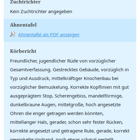
Zuchtrichter
Kein Zuchtrichter angegeben
Ahnentafel
Ahnentafel als PDF anzeigen
Körbericht
Freundlicher, jugendlicher Rüde von vorzüglicher
Gesamtverfassung. Gestrecktes Gebäude, vorzüglich in
Typ und Ausdruck, mittelkräftiger Knochenbau bei
vorzüglicher Bemuskelung. Korrekte Kopflinien mit gut
ausgeprägtem Stop, Scherengebiss, mandelförmige,
dunkelbraune Augen, mittelgroße, hoch angesetzte
Ohren die enger getragen werden könnten,
mittellanger Hals, gerader, schon sehr fester Rücken,
korrekte angesetzt und getragene Rute, gerade, korrekt
gewinkelte Vorhand, noch etwas schmal gestellt,