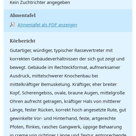
Kein Zuchtrichter angegeben
Ahnentafel
Ahnentafel als PDF anzeigen
Körbericht
Gutartiger, würdiger, typischer Rassevertreter mit
korrekten Gebäudeverhältnissen der sich gut zeigt und
bewegt. Gebäude im Rechteckformat, aufmerksamer
Ausdruck, mittelschwerer Knochenbau bei
mittelkräftiger Bemuskelung. Kräftiger, eher breiter
Kopf, Scherengebiss, ovale, braune Augen, mittelgroße
Ohren aufrecht getragen, kräftiger Hals von mittlerer
Länge, fester Rücken, korrekt hoch angesetzte Rute, gut
gewinkelte Vor- und Hinterhand, feste, artgerechte
Pfoten, flinkes, rasches Gangwerk, üppige Behaarung
in creme von richtiger Länge und Textur, entsprechende