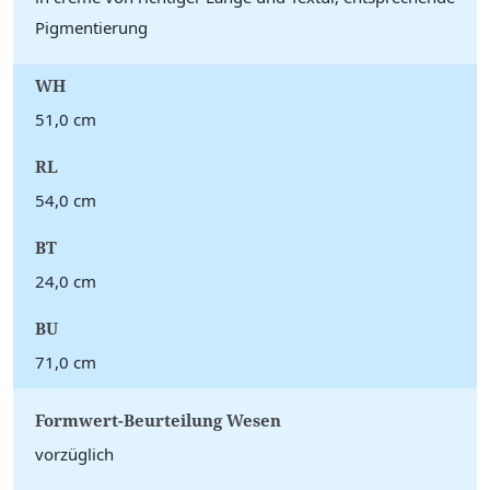
Pigmentierung
WH
51,0 cm
RL
54,0 cm
BT
24,0 cm
BU
71,0 cm
Formwert-Beurteilung Wesen
vorzüglich