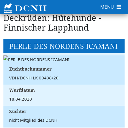
MENU
Deckrüden: Hütehunde -
Finnischer Lapphund
PERLE DES NORDENS ICAMANI
Zuchtbuchnummer
VDH/DCNH LK 00498/20
Wurfdatum
18.04.2020
Züchter
nicht Mitglied des DCNH