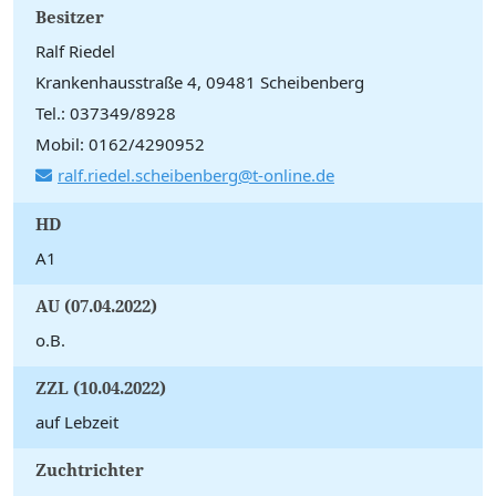
Besitzer
Ralf Riedel
Krankenhausstraße 4, 09481 Scheibenberg
Tel.: 037349/8928
Mobil: 0162/4290952
ralf.riedel.scheibenberg@t-online.de
HD
A1
AU (07.04.2022)
o.B.
ZZL (10.04.2022)
auf Lebzeit
Zuchtrichter