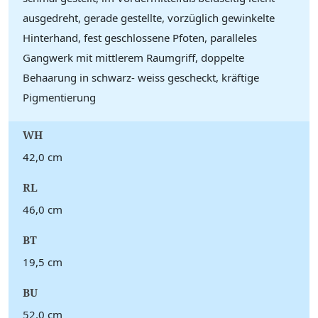
ausgedreht, gerade gestellte, vorzüglich gewinkelte
Hinterhand, fest geschlossene Pfoten, paralleles
Gangwerk mit mittlerem Raumgriff, doppelte
Behaarung in schwarz- weiss gescheckt, kräftige
Pigmentierung
WH
42,0 cm
RL
46,0 cm
BT
19,5 cm
BU
52,0 cm