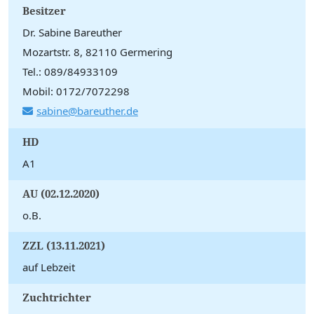
Besitzer
Dr. Sabine Bareuther
Mozartstr. 8, 82110 Germering
Tel.: 089/84933109
Mobil: 0172/7072298
sabine@bareuther.de
HD
A1
AU (02.12.2020)
o.B.
ZZL (13.11.2021)
auf Lebzeit
Zuchtrichter